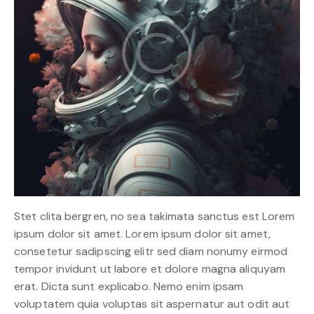
Stet clita bergren, no sea takimata sanctus est Lorem
ipsum dolor sit amet. Lorem ipsum dolor sit amet,
consetetur sadipscing elitr sed diam nonumy eirmod
tempor invidunt ut labore et dolore magna aliquyam
erat. Dicta sunt explicabo. Nemo enim ipsam
voluptatem quia voluptas sit aspernatur aut odit aut