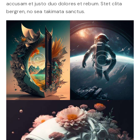
accusam et justo duo dolores et rebum. Stet clita
bergren, no sea takimata sanctus.